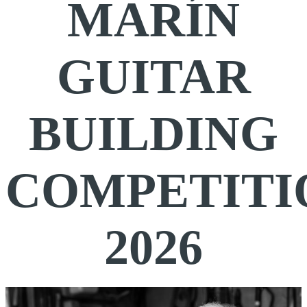
MARÍN
GUITAR
BUILDING
COMPETITI
2026