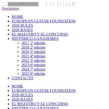
Navigation
HOME
EUROPEAN GUITAR FOUNDATION
2026 RULES
2026 BASES
EL MAESTRO Y EL CONCURSO
HISTÓRICO GANADORES
2017 1ª edición
2018 2ª edicion
2019 3ª edición
2021 4ª edicion
2022 5ª edición
2023 6ª edición
2024 7ª edicion
2025 8ª edición
CONTACTO
HOME
EUROPEAN GUITAR FOUNDATION
2026 RULES
2026 BASES
EL MAESTRO Y EL CONCURSO
HISTÓRICO GANADORES